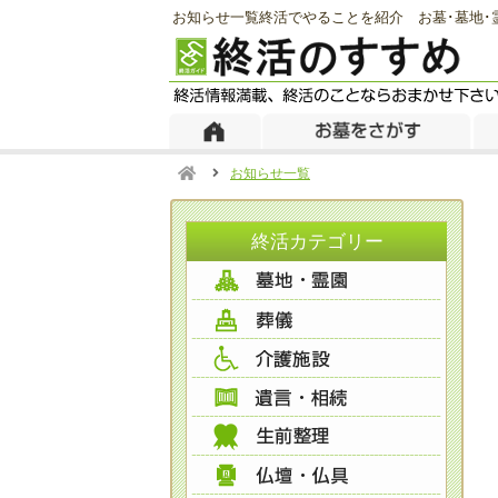
お知らせ一覧終活でやることを紹介 お墓･墓地
お知らせ一覧
終活カテゴリー