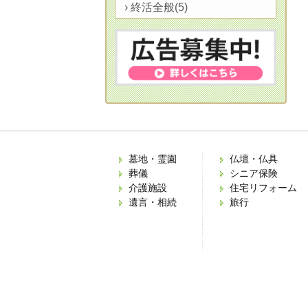
› 終活全般(5)
墓地・霊園
仏壇・仏具
葬儀
シニア保険
介護施設
住宅リフォーム
遺言・相続
旅行