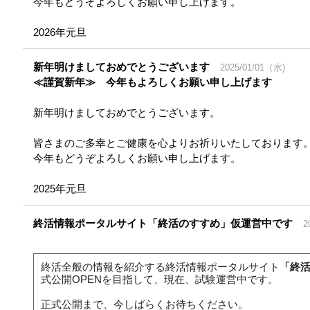
今年もどうぞよろしくお願い申し上げます。
2026
年元旦
新年明けましておめでとうございます
2025/01/01（水)
≪謹賀新年≫ 今年もよろしくお願い申し上げます
新年明けましておめでとうございます。
皆さまのご多幸とご健康を心よりお祈りいたしております
今年もどうぞよろしくお願い申し上げます。
2025
年元旦
終活情報ポータルサイト「終活のすすめ」仮運営中です
2
終活全般の情報を紹介する終活情報ポータルサイト
「終
式公開OPENを目指して、現在、試験運営中です。
正式公開まで、今しばらくお待ちください。