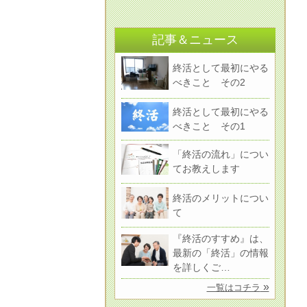
記事＆ニュース
終活として最初にやる
べきこと その2
終活として最初にやる
べきこと その1
「終活の流れ」につい
てお教えします
終活のメリットについ
て
『終活のすすめ』は、
最新の「終活」の情報
を詳しくご…
»
一覧はコチラ