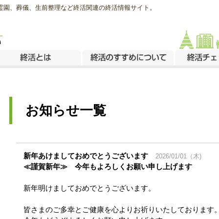
･霊園、葬儀、生前整理など終活関連の終活情報サイト。
お知らせ一覧
新年あけましておめでとうございます
2026/01/01（木)
≪謹賀新年≫ 今年もよろしくお願い申し上げます
新年明けましておめでとうございます。
皆さまのご多幸とご健康を心よりお祈りいたしております