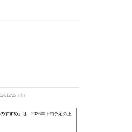
。
024/12/25（水)
活のすすめ」
は、2026年下旬予定の正